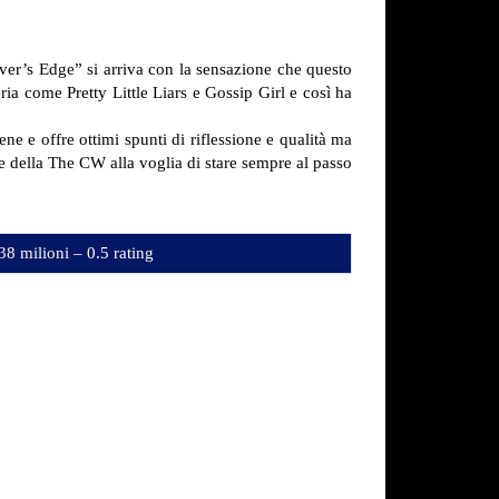
ver’s Edge” si arriva con la sensazione che questo
ia come Pretty Little Liars e Gossip Girl e così ha
ene e offre ottimi spunti di riflessione e qualità ma
 della The CW alla voglia di stare sempre al passo
38 milioni – 0.5 rating