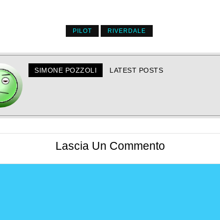
PILOT
RIVERDALE
SIMONE POZZOLI
LATEST POSTS
Lascia Un Commento