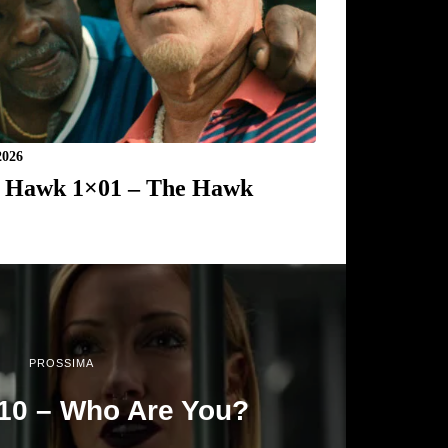
2026
 Hawk 1×01 – The Hawk
PROSSIMA
10 – Who Are You?