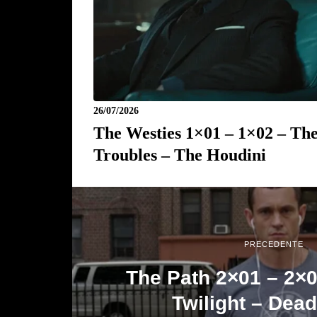
26/07/2026
The Westies 1×01 – 1×02 – Th
Troubles – The Houdini
PRECEDENTE
The Path 2×01 – 2×0
Twilight – Dea