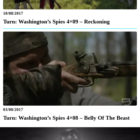
10/08/2017
Turn: Washington’s Spies 4×09 – Reckoning
03/08/2017
Turn: Washington’s Spies 4×08 – Belly Of The Beast