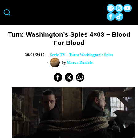
Turn: Washington’s Spies 4×03 – Blood
For Blood
30/06/2017
Serie TV
·
Turn: Washington's Spies
by
Marco Daniele