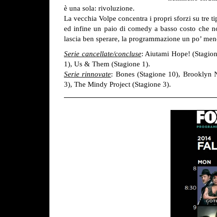
è una sola: rivoluzione.
La vecchia Volpe concentra i propri sforzi su tre ti
ed infine un paio di comedy a basso costo che no
lascia ben sperare, la programmazione un po’ men
Serie cancellate/concluse
: Aiutami Hope! (Stagion
1), Us & Them (Stagione 1).
Serie rinnovate
: Bones (Stagione 10), Brooklyn N
3), The Mindy Project (Stagione 3).