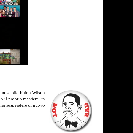
iconoscibile Rainn Wilson
o il proprio mestiere, in
arsi sospendere di nuovo