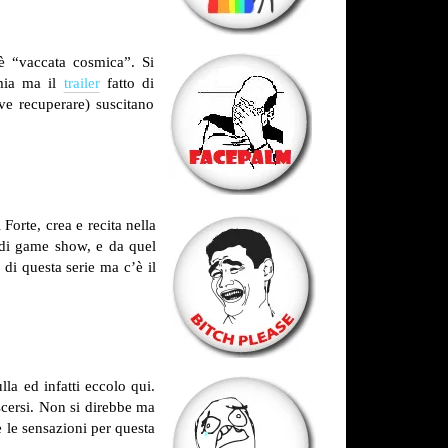
 è “vaccata cosmica”. Si
mmia ma il
trailer
fatto di
ve recuperare) suscitano
Forte, crea e recita nella
 di game show, e da quel
 di questa serie ma c’è il
lla ed infatti eccolo qui.
scersi. Non si direbbe ma
e le sensazioni per questa