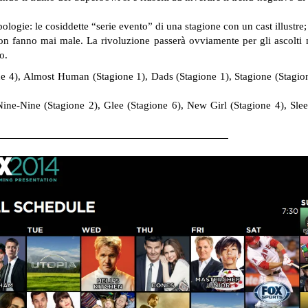
pologie: le cosiddette “serie evento” di una stagione con un cast illustr
n fanno mai male. La rivoluzione passerà ovviamente per gli ascolti 
o.
e 4), Almost Human (Stagione 1), Dads (Stagione 1), Stagione (Stagion
ine-Nine (Stagione 2), Glee (Stagione 6), New Girl (Stagione 4), Sle