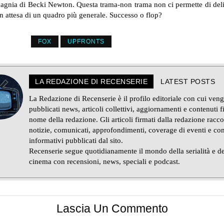
gnia di Becki Newton. Questa trama-non trama non ci permette di deli
 in attesa di un quadro più generale. Successo o flop?
FOX
UPFRONTS
LA REDAZIONE DI RECENSERIE
LATEST POSTS
La Redazione di Recenserie è il profilo editoriale con cui ven
pubblicati news, articoli collettivi, aggiornamenti e contenuti f
nome della redazione. Gli articoli firmati dalla redazione racc
notizie, comunicati, approfondimenti, coverage di eventi e con
informativi pubblicati dal sito.
Recenserie segue quotidianamente il mondo della serialità e de
cinema con recensioni, news, speciali e podcast.
Lascia Un Commento