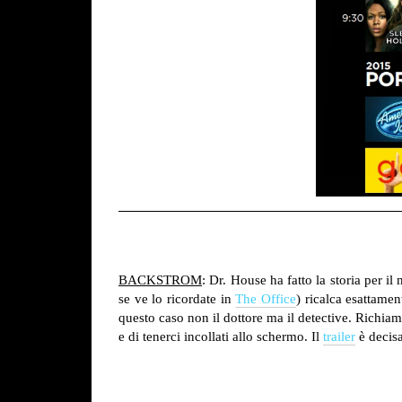
BACKSTROM
: Dr. House ha fatto la storia per i
se ve lo ricordate in
The Office
) ricalca esattamen
questo caso non il dottore ma il detective. Richia
e di tenerci incollati allo schermo. Il
trailer
è decisa