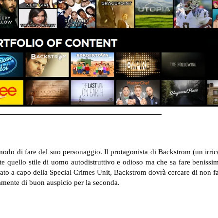
l modo di fare del suo personaggio. Il protagonista di Backstrom (un irr
te quello stile di uomo autodistruttivo e odioso ma che sa fare benissim
mato a capo della Special Crimes Unit, Backstrom dovrà cercare di non f
mente di buon auspicio per la seconda.