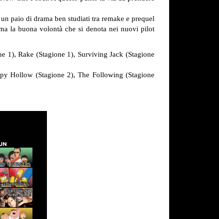
e; un paio di drama ben studiati tra remake e prequel
ma la buona volontà che si denota nei nuovi pilot
e 1), Rake (Stagione 1), Surviving Jack (Stagione
epy Hollow (Stagione 2), The Following (Stagione