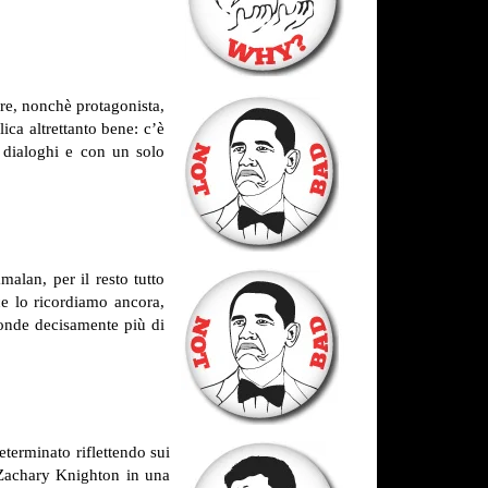
tore, nonchè protagonista,
lica altrettanto bene: c’è
 dialoghi e con un solo
alan, per il resto tutto
e lo ricordiamo ancora,
conde decisamente più di
eterminato riflettendo sui
e Zachary Knighton in una