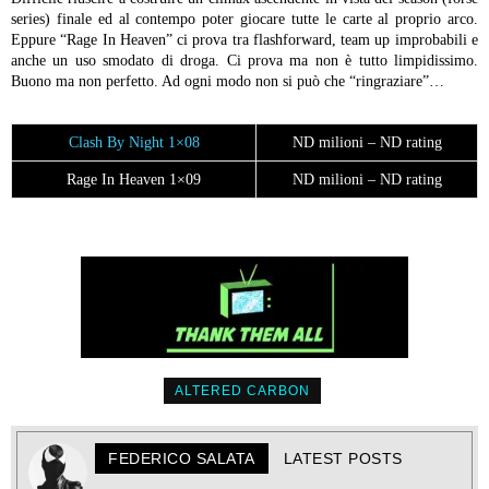
series) finale ed al contempo poter giocare tutte le carte al proprio arco.
Eppure “Rage In Heaven” ci prova tra flashforward, team up improbabili e
anche un uso smodato di droga. Ci prova ma non è tutto limpidissimo.
Buono ma non perfetto. Ad ogni modo non si può che “ringraziare”…
Clash By Night 1×08
ND milioni – ND rating
Rage In Heaven 1×09
ND milioni – ND rating
ALTERED CARBON
FEDERICO SALATA
LATEST POSTS