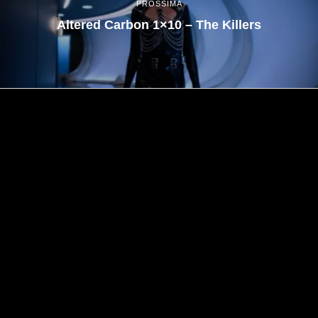
PROSSIMA
Altered Carbon 1×10 – The Killers