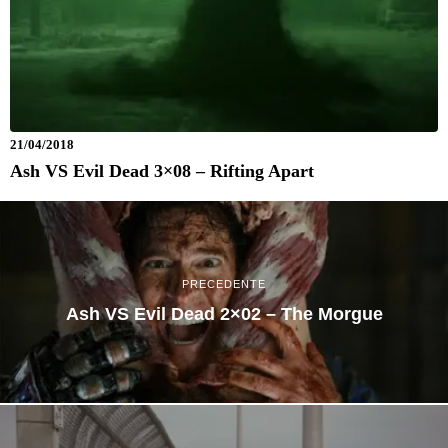
21/04/2018
Ash VS Evil Dead 3×08 – Rifting Apart
PRECEDENTE
Ash VS Evil Dead 2×02 – The Morgue