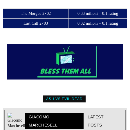
The Morgue 2×02
0.33 milioni – 0.1 rating
Last Call 2×03
0.32 milioni – 0.1 rating
ASH VS EVIL DEAD
GIACOMO
LATEST
MARCHESELLI
POSTS