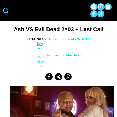
Ash VS Evil Dead 2×03 – Last Call
20/10/2016
Ash VS Evil Dead
·
Serie TV
by
Giacomo Marcheselli