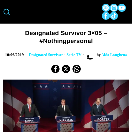
Designated Survivor 3×05 –
#nothingpersonal
10/06/2019
Designated Survivor
·
Serie TV
by
Aldo Longhena