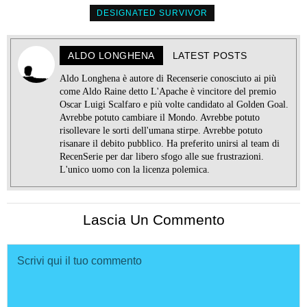
DESIGNATED SURVIVOR
ALDO LONGHENA
LATEST POSTS
Aldo Longhena è autore di Recenserie conosciuto ai più
come Aldo Raine detto L'Apache è vincitore del premio
Oscar Luigi Scalfaro e più volte candidato al Golden Goal.
Avrebbe potuto cambiare il Mondo. Avrebbe potuto
risollevare le sorti dell'umana stirpe. Avrebbe potuto
risanare il debito pubblico. Ha preferito unirsi al team di
RecenSerie per dar libero sfogo alle sue frustrazioni.
L'unico uomo con la licenza polemica.
Lascia Un Commento