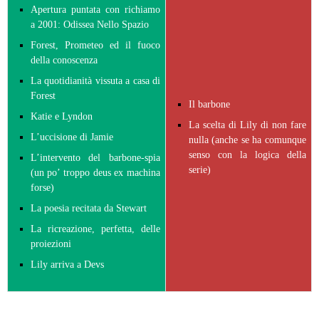
Apertura puntata con richiamo
a 2001: Odissea Nello Spazio
Forest, Prometeo ed il fuoco
della conoscenza
La quotidianità vissuta a casa di
Forest
Il barbone
Katie e Lyndon
La scelta di Lily di non fare
L’uccisione di Jamie
nulla (anche se ha comunque
senso con la logica della
L’intervento del barbone-spia
serie)
(un po’ troppo deus ex machina
forse)
La poesia recitata da Stewart
La ricreazione, perfetta, delle
proiezioni
Lily arriva a Devs