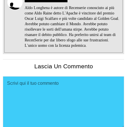
Aldo Longhena è autore di Recenserie conosciuto ai più
come Aldo Raine detto L'Apache è vincitore del premio
Oscar Luigi Scalfaro e più volte candidato al Golden Goal.
Avrebbe potuto cambiare il Mondo. Avrebbe potuto
risollevare le sorti dell'umana stirpe. Avrebbe potuto
risanare il debito pubblico. Ha preferito unirsi al team di
RecenSerie per dar libero sfogo alle sue frustrazioni.
L'unico uomo con la licenza polemica.
Lascia Un Commento