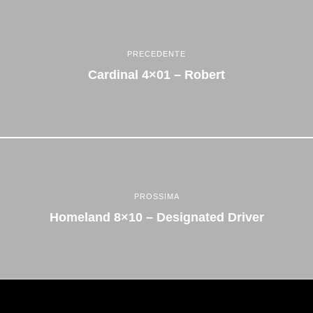
PRECEDENTE
Cardinal 4×01 – Robert
PROSSIMA
Homeland 8×10 – Designated Driver