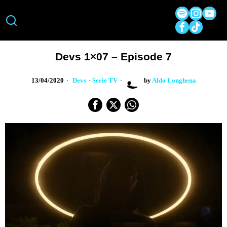
Devs 1×07 – Episode 7
13/04/2020
Devs
·
Serie TV
by
Aldo Longhena