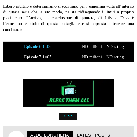
Libero arbitrio e determinismo si scontrano per l’ennesima volta all’interno
di questa serie che, a suo modo, ne sta ridisegnando i limiti a proprio
piacimento. L’arrivo, in conclusione di puntata, di Lily a Devs è
l’ennesimo capitolo di questa battaglia che si appresta a trovare una
conclusione.
Episode 6 1×06
ND milioni – ND rating
Episode 7 1×07
ND milioni – ND rating
DEVS
ALDO LONGHENA
LATEST POSTS