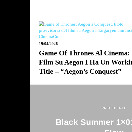
19/04/2026
Game Of Thrones Al Cinema: 
Film Su Aegon I Ha Un Worki
Title – “Aegon’s Conquest”
PRECEDENTE
Black Summer 1×0