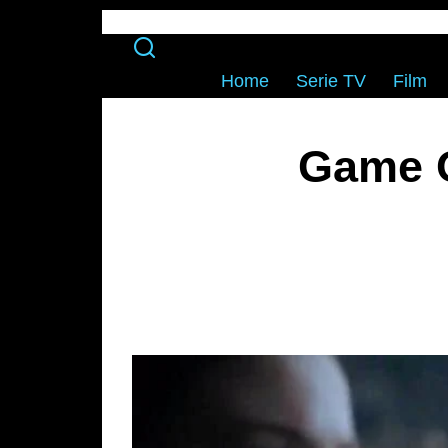
Home
Serie TV
Film
Game O