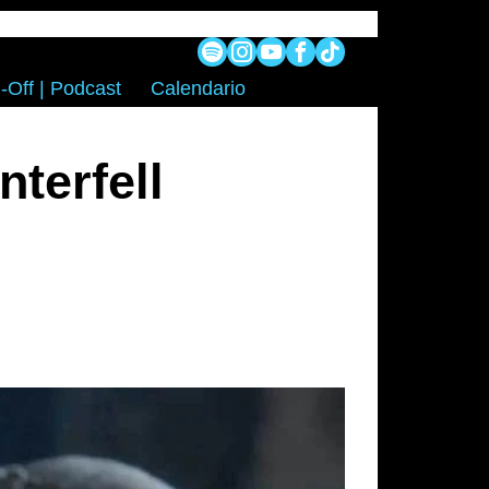
-Off | Podcast
Calendario
terfell