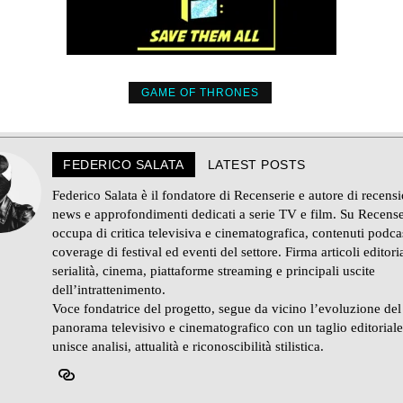
GAME OF THRONES
FEDERICO SALATA
LATEST POSTS
Federico Salata è il fondatore di Recenserie e autore di recensi
news e approfondimenti dedicati a serie TV e film. Su Recense
occupa di critica televisiva e cinematografica, contenuti podca
coverage di festival ed eventi del settore. Firma articoli editoria
serialità, cinema, piattaforme streaming e principali uscite
dell’intrattenimento.
Voce fondatrice del progetto, segue da vicino l’evoluzione del
panorama televisivo e cinematografico con un taglio editorial
unisce analisi, attualità e riconoscibilità stilistica.