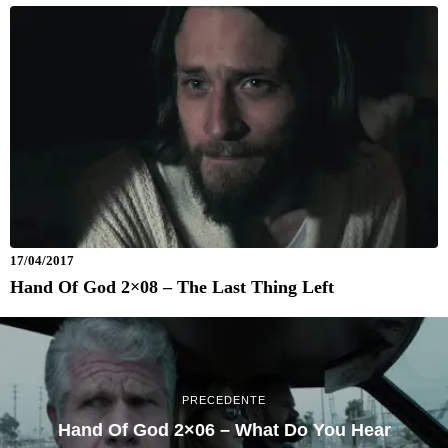
17/04/2017
Hand Of God 2×08 – The Last Thing Left
PRECEDENTE
Hand Of God 2×06 – What Do You Hear