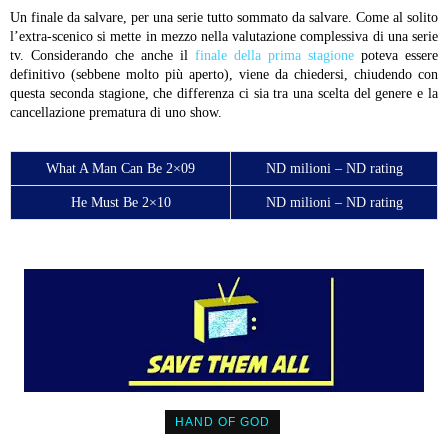
Un finale da salvare, per una serie tutto sommato da salvare. Come al solito
l’extra-scenico si mette in mezzo nella valutazione complessiva di una serie
tv. Considerando che anche il
finale della prima stagione
poteva essere
definitivo (sebbene molto più aperto), viene da chiedersi, chiudendo con
questa seconda stagione, che differenza ci sia tra una scelta del genere e la
cancellazione prematura di uno show.
What A Man Can Be 2×09
ND milioni – ND rating
He Must Be 2×10
ND milioni – ND rating
HAND OF GOD