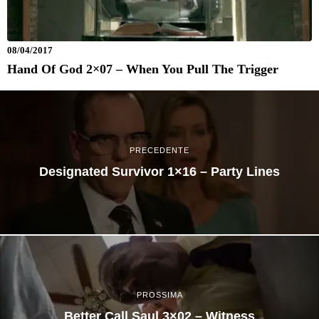
08/04/2017
Hand Of God 2×07 – When You Pull The Trigger
PRECEDENTE
Designated Survivor 1×16 – Party Lines
PROSSIMA
Better Call Saul 3×02 – Witness