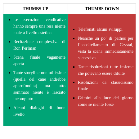
THUMBS UP
THUMBS DOWN
Le esecuzioni vendicative
hanno sempre una resa niente
Telefonati alcuni sviluppi
male a livello estetico
Neanche un po’ di pathos per
Recitazione complessiva di
l’accoltellamento di Crystal,
Ron Perlman
vista la scena immediatamente
Scena finale vagamente
successiva
aperta
Tante risoluzioni tutte insieme
Tante storyline non utilissime
che potevano essere diluite
(quella del cane andrebbe
Risoluzioni da classicissimo
approfondita) ma tutto
finale
sommato niente è lasciato
Crimini alla luce del giorno
incompiuto
come se niente fosse
Alcuni dialoghi di buon
livello