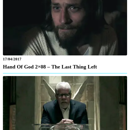
17/04/2017
Hand Of God 2×08 – The Last Thing Left