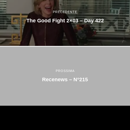
PRECEDENTE
The Good Fight 2×03 – Day 422
PROSSIMA
Recenews – N°215