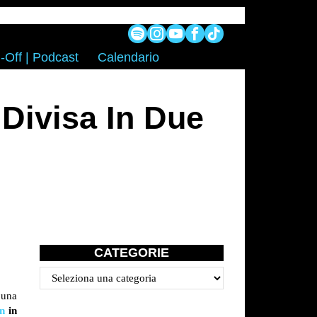
-Off | Podcast
Calendario
Divisa In Due
CATEGORIE
Categorie
 una
n
in