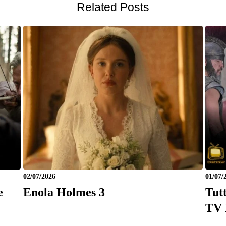
Related Posts
02/07/2026
01/07/
e
Enola Holmes 3
Tut
TV 