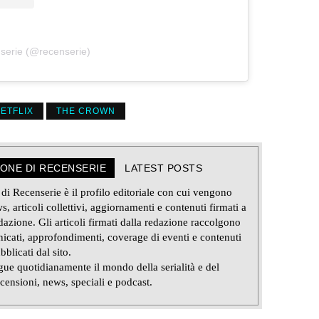
serie (@recenserie)
ETFLIX
THE CROWN
IONE DI RECENSERIE
LATEST POSTS
i Recenserie è il profilo editoriale con cui vengono
s, articoli collettivi, aggiornamenti e contenuti firmati a
azione. Gli articoli firmati dalla redazione raccolgono
icati, approfondimenti, coverage di eventi e contenuti
bblicati dal sito.
ue quotidianamente il mondo della serialità e del
censioni, news, speciali e podcast.