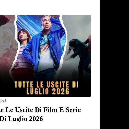
2026
te Le Uscite Di Film E Serie
Di Luglio 2026