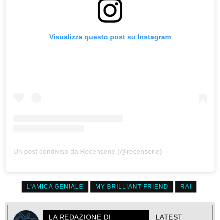
Visualizza questo post su Instagram
Un post condiviso da Recenserie (@recenserie)
L'AMICA GENIALE
MY BRILLIANT FRIEND
RAI
LA REDAZIONE DI
LATEST