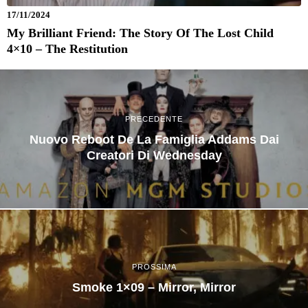
17/11/2024
My Brilliant Friend: The Story Of The Lost Child
4×10 – The Restitution
PRECEDENTE
Nuovo Reboot De La Famiglia Addams Dai
Creatori Di Wednesday
PROSSIMA
Smoke 1×09 – Mirror, Mirror