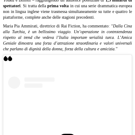
Youku e Bilibili – raggiungendo un’audience potenziale di
1,5 miliardi di
spettatori
. Si tratta della
prima volta
in cui una serie drammatica europea
non in lingua inglese viene trasmessa simultaneamente su tutte e quattro le
piattaforme, complete anche delle stagioni precedenti.
Maria Pia Ammirati, direttrice di Rai Fiction, ha commentato: “
Dalla Cina
alla Turchia, è un bellissimo viaggio. Un’operazione in controtendenza
rispetto al trend che vedeva l’Italia importare serialità turca. L’Amica
Geniale dimostra una forza d’attrazione straordinaria e valori universali
che parlano di dignità della donna, forza della cultura e amicizia.
”