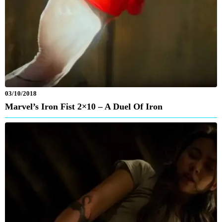
03/10/2018
Marvel’s Iron Fist 2×10 – A Duel Of Iron