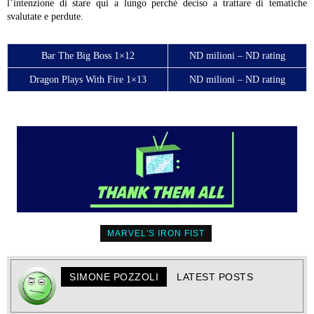
l’intenzione di stare qui a lungo perché deciso a trattare di tematiche
svalutate e perdute.
Bar The Big Boss 1×12
ND milioni – ND rating
Dragon Plays With Fire 1×13
ND milioni – ND rating
MARVEL'S IRON FIST
SIMONE POZZOLI
LATEST POSTS