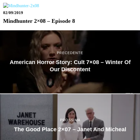
02/09/2019
Mindhunter 2×08 – Episode 8
PRECEDENTE
American Horror Story: Cult 7×08 – Winter Of
Our Discontent
PROSSIMA
The Good Place 2×07 – Janet And Micheal