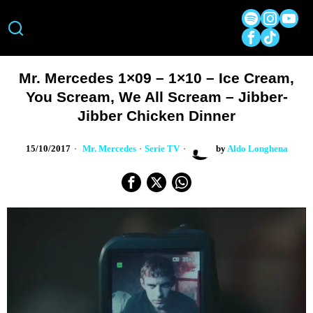
Mr. Mercedes 1×09 – 1×10 – Ice Cream,
You Scream, We All Scream – Jibber-
Jibber Chicken Dinner
15/10/2017
Mr. Mercedes
·
Serie TV
by
Aldo Longhena