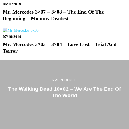
06/11/2019
Mr. Mercedes 3×07 – 3×08 – The End Of The
Beginning – Mommy Deadest
07/10/2019
Mr. Mercedes 3×03 – 3×04 – Love Lost – Trial And
Terror
PRECEDENTE
The Walking Dead 10×02 – We Are The End Of
The World