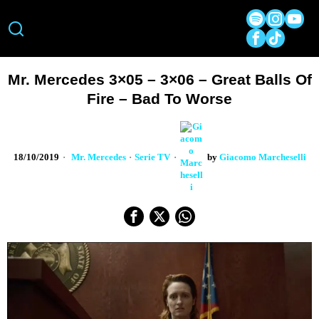
Mr. Mercedes 3×05 – 3×06 – Great Balls Of
Fire – Bad To Worse
18/10/2019
Mr. Mercedes
·
Serie TV
by
Giacomo Marcheselli