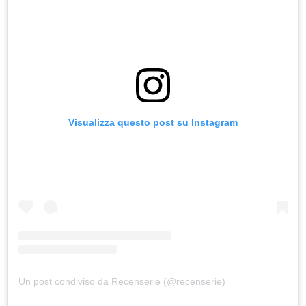
Visualizza questo post su Instagram
Un post condiviso da Recenserie (@recenserie)