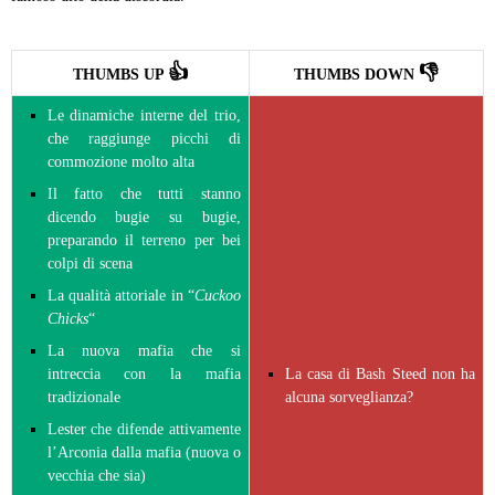
👍
👎
THUMBS UP
THUMBS DOWN
Le dinamiche interne del trio,
che raggiunge picchi di
commozione molto alta
Il fatto che tutti stanno
dicendo bugie su bugie,
preparando il terreno per bei
colpi di scena
La qualità attoriale in “
Cuckoo
Chicks
“
La nuova mafia che si
intreccia con la mafia
La casa di Bash Steed non ha
tradizionale
alcuna sorveglianza?
Lester che difende attivamente
l’Arconia dalla mafia (nuova o
vecchia che sia)