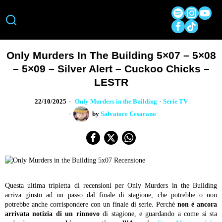
Only Murders In The Building 5×07 – 5×08
– 5×09 – Silver Alert – Cuckoo Chicks –
LESTR
22/10/2025
Only Murders in the Building
·
Serie TV
by
Salvatore Cesarano
Questa ultima tripletta di recensioni per Only Murders in the Building
arriva giusto ad un passo dal finale di stagione, che potrebbe o non
potrebbe anche corrispondere con un finale di serie. Perché
non è ancora
arrivata notizia di un rinnovo
di stagione, e guardando a come si sta