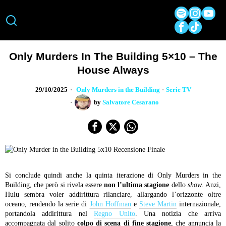
Only Murders In The Building 5×10 – The
House Always
29/10/2025
Only Murders in the Building
·
Serie TV
by
Salvatore Cesarano
Si conclude quindi anche la quinta iterazione di Only Murders in the
Building, che però si rivela essere
non l’ultima stagione
dello
show
. Anzi,
Hulu sembra voler addirittura rilanciare, allargando l’orizzonte oltre
oceano, rendendo la serie di
John Hoffman
e
Steve Martin
internazionale,
portandola addirittura nel
Regno Unito
. Una notizia che arriva
accompagnata dal solito
colpo di scena di fine stagione
, che annuncia la