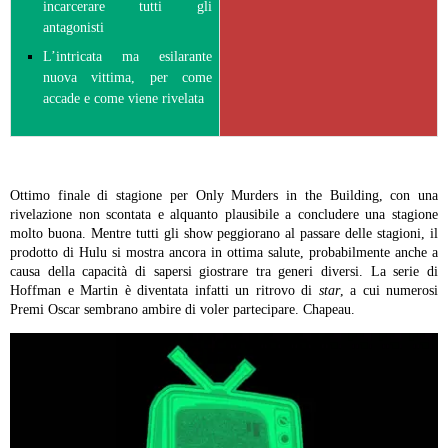
incarcerare tutti gli
antagonisti
L’intricata ma esilarante
nuova vittima, per come
accade e come viene rivelata
Ottimo finale di stagione per Only Murders in the Building, con una
rivelazione non scontata e alquanto plausibile a concludere una stagione
molto buona. Mentre tutti gli show peggiorano al passare delle stagioni, il
prodotto di Hulu si mostra ancora in ottima salute, probabilmente anche a
causa della capacità di sapersi giostrare tra generi diversi. La serie di
Hoffman e Martin è diventata infatti un ritrovo di
star
, a cui numerosi
Premi Oscar sembrano ambire di voler partecipare. Chapeau.