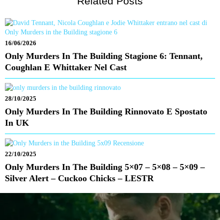
Related Posts
16/06/2026
Only Murders In The Building Stagione 6: Tennant,
Coughlan E Whittaker Nel Cast
28/10/2025
Only Murders In The Building Rinnovato E Spostato
In UK
22/10/2025
Only Murders In The Building 5×07 – 5×08 – 5×09 –
Silver Alert – Cuckoo Chicks – LESTR