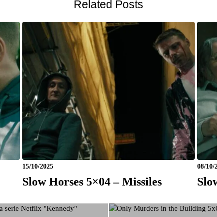
Related Posts
15/10/2025
08/10/
Slow Horses 5×04 – Missiles
Slo