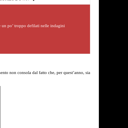
n po’ troppo defilati nelle indagini
ento non consola dal fatto che, per quest’anno, sia