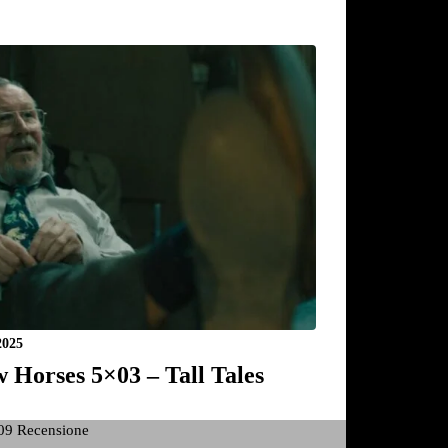
2025
w Horses 5×03 – Tall Tales