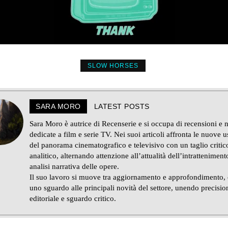
SLOW HORSES
SARA MORO
LATEST POSTS
Sara Moro è autrice di Recenserie e si occupa di recensioni e 
dedicate a film e serie TV. Nei suoi articoli affronta le nuove u
del panorama cinematografico e televisivo con un taglio critic
analitico, alternando attenzione all’attualità dell’intratteniment
analisi narrativa delle opere.
Il suo lavoro si muove tra aggiornamento e approfondimento,
uno sguardo alle principali novità del settore, unendo precisio
editoriale e sguardo critico.