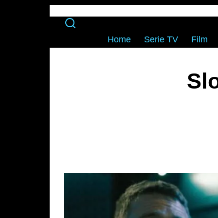
Home
Serie TV
Film
Sl