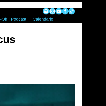
-Off | Podcast
Calendario
cus