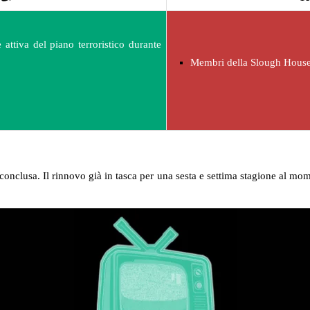
attiva del piano terroristico durante
Membri della Slough House u
conclusa. Il rinnovo già in tasca per una sesta e settima stagione al mom