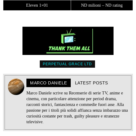
Eleven 1×01
ND milioni – ND rating
PERPETUAL GRACE LTD
MARCO DANIELE
LATEST POSTS
Marco Daniele scrive su Recenserie di serie TV, anime e
cinema, con particolare attenzione per period drama,
racconti storici, fantascienza e commedie fuori asse. Alla
passione per i titoli più solidi affianca senza imbarazzo una
curiosità costante per trash, guilty pleasure e stranezze
televisive.