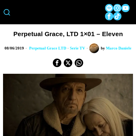
Perpetual Grace, LTD 1×01 – Eleven
08/06/2019
Perpetual Grace LTD
·
Serie TV
by
Marco Daniele