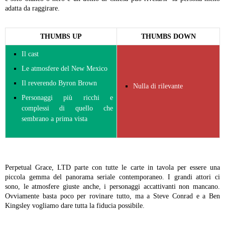
adatta da raggirare.
THUMBS UP
THUMBS DOWN
Il cast
Le atmosfere del New Mexico
Il reverendo Byron Brown
Nulla di rilevante
Personaggi più ricchi e
complessi di quello che
sembrano a prima vista
Perpetual Grace, LTD parte con tutte le carte in tavola per essere una
piccola gemma del panorama seriale contemporaneo. I grandi attori ci
sono, le atmosfere giuste anche, i personaggi accattivanti non mancano.
Ovviamente basta poco per rovinare tutto, ma a Steve Conrad e a Ben
Kingsley vogliamo dare tutta la fiducia possibile.