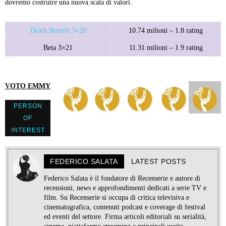
dovremo costruire una nuova scala di valori.
Death Benefit 3×20
10.74 milioni – 1.8 rating
Beta 3×21
11.31 milioni – 1.9 rating
VOTO EMMY
PERSON
OF
INTEREST
FEDERICO SALATA
LATEST POSTS
Federico Salata è il fondatore di Recenserie e autore di
recensioni, news e approfondimenti dedicati a serie TV e
film. Su Recenserie si occupa di critica televisiva e
cinematografica, contenuti podcast e coverage di festival
ed eventi del settore. Firma articoli editoriali su serialità,