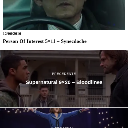
12/06/2016
Person Of Interest 5×11 – Synecdoche
PRECEDENTE
Supernatural 9×20 – Bloodlines