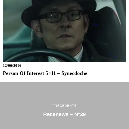
12/06/2016
Person Of Interest 5×11 – Synecdoche
PRECEDENTE
Recenews – N°39