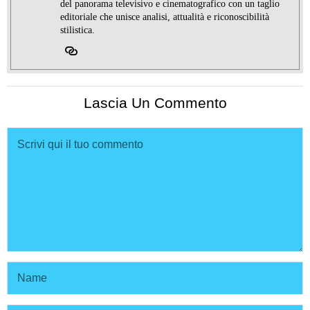
del panorama televisivo e cinematografico con un taglio
editoriale che unisce analisi, attualità e riconoscibilità
stilistica.
Lascia Un Commento