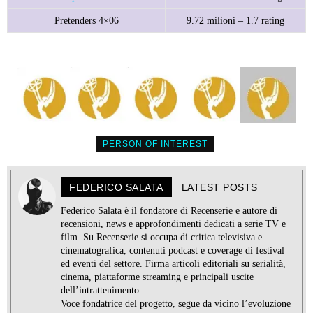
Pretenders 4×06
9.72 milioni – 1.7 rating
PERSON OF INTEREST
FEDERICO SALATA
LATEST POSTS
Federico Salata è il fondatore di Recenserie e autore di
recensioni, news e approfondimenti dedicati a serie TV e
film. Su Recenserie si occupa di critica televisiva e
cinematografica, contenuti podcast e coverage di festival
ed eventi del settore. Firma articoli editoriali su serialità,
cinema, piattaforme streaming e principali uscite
dell’intrattenimento.
Voce fondatrice del progetto, segue da vicino l’evoluzione