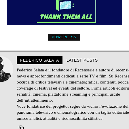
POWERLESS
FEDERICO SALATA
LATEST POSTS
Federico Salata è il fondatore di Recenserie e autore di recensi
news e approfondimenti dedicati a serie TV e film. Su Recense
occupa di critica televisiva e cinematografica, contenuti podca
coverage di festival ed eventi del settore. Firma articoli editoria
serialità, cinema, piattaforme streaming e principali uscite
dell’intrattenimento.
Voce fondatrice del progetto, segue da vicino l’evoluzione del
panorama televisivo e cinematografico con un taglio editorial
unisce analisi, attualità e riconoscibilità stilistica.