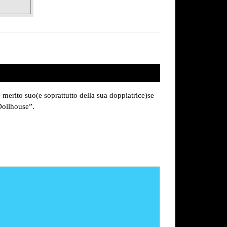
erito suo(e soprattutto della sua doppiatrice)se
Dollhouse”.