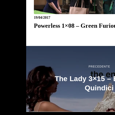
19/04/2017
Powerless 1×08 – Green Furio
PRECEDENTE
The Lady 3×15 – 
Quindici