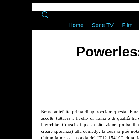
Home
Serie TV
Film
Powerles
Breve antefatto prima di approcciare questa “Eme
ascolti, tuttavia a livello di trama e di qualità 
l’avrebbe. Consci di questa situazione, probabil
creare speranza) alla comedy; la cosa si può not
ultimo la messa in onda del “T12.15410”, dopo 