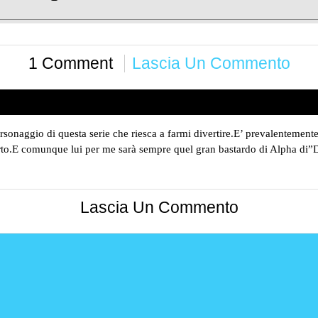
1 Comment
Lascia Un Commento
aggio di questa serie che riesca a farmi divertire.E’ prevalentemente m
to.E comunque lui per me sarà sempre quel gran bastardo di Alpha di”
Lascia Un Commento