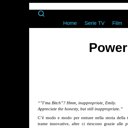
Home
Serie TV
Film
Powerl
“”I’ma Bitch”? Hmm, inappropriate, Emily.
Appreciate the honesty, but still inappropriate.”
C’è modo e modo per entrare nella storia della te
trame innovative, altre ci riescono grazie alle
p