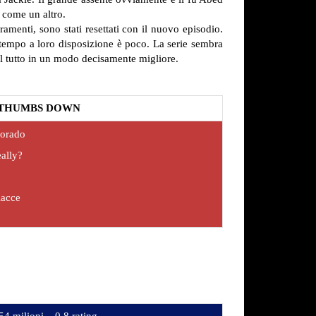
 come un altro.
amenti, sono stati resettati con il nuovo episodio.
tempo a loro disposizione è poco. La serie sembra
 il tutto in un modo decisamente migliore.
THUMBS DOWN
lorado
eally?
lacce