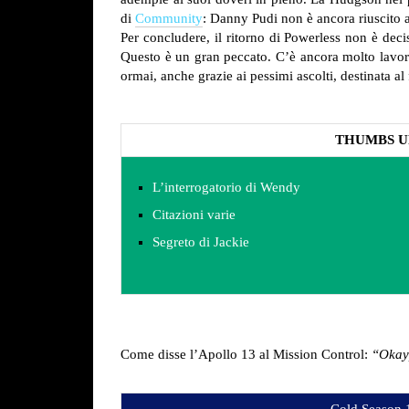
di
Community
: Danny Pudi non è ancora riuscito 
Per concludere, il ritorno di Powerless non è deci
Questo è un gran peccato. C’è ancora molto lavor
ormai, anche grazie ai pessimi ascolti, destinata a
THUMBS U
L’interrogatorio di Wendy
Citazioni varie
Segreto di Jackie
Come disse l’Apollo 13 al Mission Control:
“Okay,