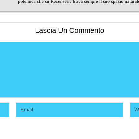
polemica che su Recenserie trova sempre il suo spazio natural
Lascia Un Commento