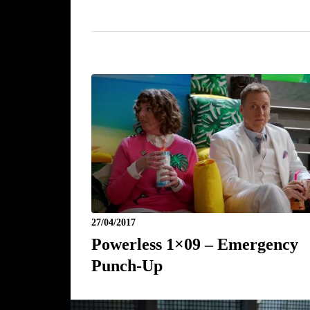
27/04/2017
Powerless 1×09 – Emergency
Punch-Up