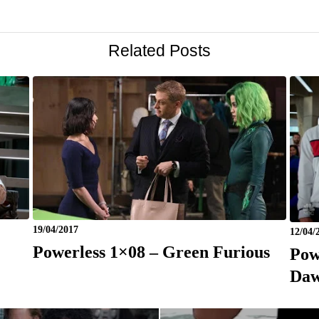
Related Posts
19/04/2017
12/04/
Powerless 1×08 – Green Furious
Pow
Daw