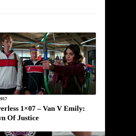
2017
erless 1×07 – Van V Emily:
n Of Justice