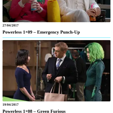
27/04/2017
Powerless 1×09 – Emergency Punch-Up
19/04/2017
Powerless 1×08 – Green Furious