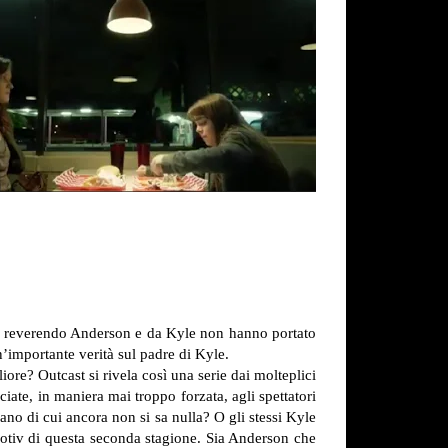
dal reverendo Anderson e da Kyle non hanno portato
’importante verità sul padre di Kyle.
liore?
Outcast si rivela così una serie dai molteplici
iate, in maniera mai troppo forzata, agli spettatori
iano di cui ancora non si sa nulla? O gli stessi Kyle
otiv di questa seconda stagione.
Sia Anderson che