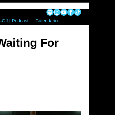
-Off | Podcast
Calendario
Waiting For