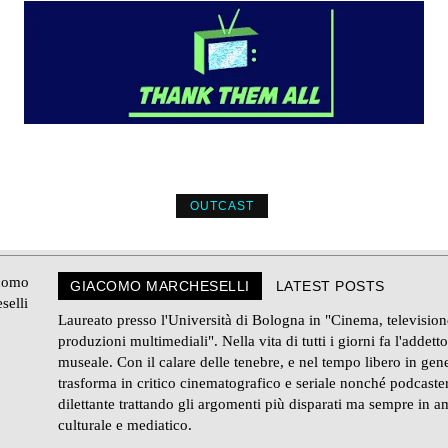
OUTCAST
GIACOMO MARCHESELLI
LATEST POSTS
Laureato presso l'Università di Bologna in "Cinema, television
produzioni multimediali". Nella vita di tutti i giorni fa l'addetto
museale. Con il calare delle tenebre, e nel tempo libero in gene
trasforma in critico cinematografico e seriale nonché podcaste
dilettante trattando gli argomenti più disparati ma sempre in a
culturale e mediatico.