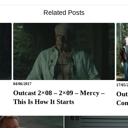
Related Posts
04/06/2017
17/05/
Outcast 2×08 – 2×09 – Mercy –
Out
This Is How It Starts
Co