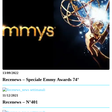
13/09/2022
Recenews – Speciale Emmy Awards 74°
11/12/2021
Recenews – N°401