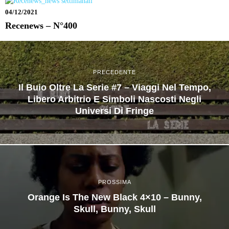
04/12/2021
Recenews – N°400
PRECEDENTE
Il Buio Oltre La Serie #7 – Viaggi Nel Tempo,
Libero Arbitrio E Simboli Nascosti Negli
Universi Di Fringe
PROSSIMA
Orange Is The New Black 4×10 – Bunny,
Skull, Bunny, Skull