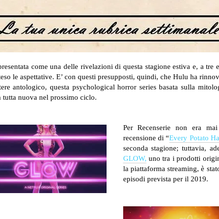
presentata come una delle rivelazioni di questa stagione estiva e, a tre e
teso le aspettative. E’ con questi presupposti, quindi, che Hulu ha rinno
tere antologico, questa psychological horror series basata sulla mito
a tutta nuova nel prossimo ciclo.
Per Recenserie non era mai 
recensione di “
Every Potato Ha
seconda stagione; tuttavia, ade
GLOW,
uno tra i prodotti origi
la piattaforma streaming, è stat
episodi prevista per il 2019.