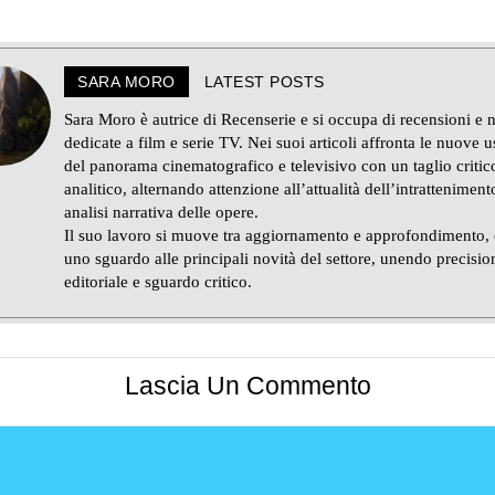
SARA MORO
LATEST POSTS
Sara Moro è autrice di Recenserie e si occupa di recensioni e 
dedicate a film e serie TV. Nei suoi articoli affronta le nuove u
del panorama cinematografico e televisivo con un taglio critic
analitico, alternando attenzione all’attualità dell’intratteniment
analisi narrativa delle opere.
Il suo lavoro si muove tra aggiornamento e approfondimento,
uno sguardo alle principali novità del settore, unendo precisio
editoriale e sguardo critico.
Lascia Un Commento