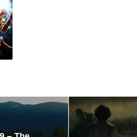
9 – The