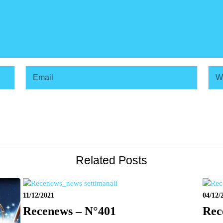
Related Posts
11/12/2021
04/12/
Recenews – N°401
Rec