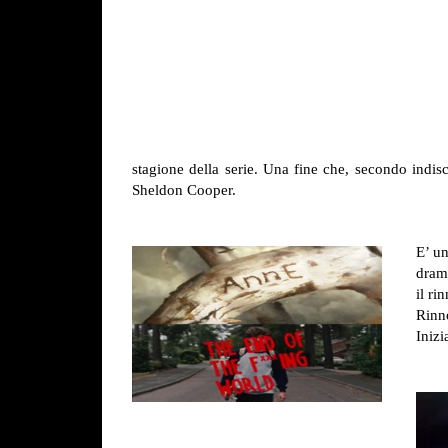
stagione della serie. Una fine che, secondo indiscr
Sheldon Cooper.
E’ un
dram
il ri
Rinn
Inizi