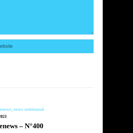
2021
enews – N°400