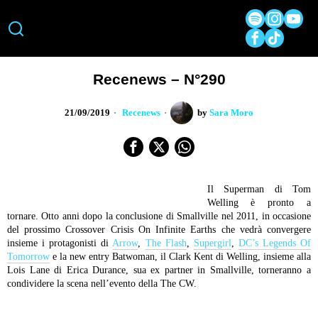
Recenews – N°290
21/09/2019
Recenews
by
Sara Moro
Il Superman di Tom
Welling è pronto a
tornare. Otto anni dopo la conclusione di Smallville nel 2011, in occasione
del prossimo Crossover Crisis On Infinite Earths che vedrà convergere
insieme i protagonisti di
Arrow
,
The Flash
,
Supergirl
,
DC’s Legends Of
Tomorrow
e la new entry Batwoman, il Clark Kent di Welling, insieme alla
Lois Lane di Erica Durance, sua ex partner in Smallville, torneranno a
condividere la scena nell’evento della The CW.