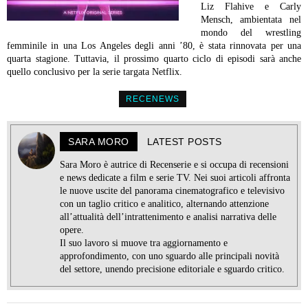
Liz Flahive e Carly
Mensch, ambientata nel
mondo del wrestling
femminile in una Los Angeles degli anni ’80, è stata rinnovata per una
quarta stagione. Tuttavia, il prossimo quarto ciclo di episodi sarà anche
quello conclusivo per la serie targata Netflix.
RECENEWS
SARA MORO
LATEST POSTS
Sara Moro è autrice di Recenserie e si occupa di recensioni
e news dedicate a film e serie TV. Nei suoi articoli affronta
le nuove uscite del panorama cinematografico e televisivo
con un taglio critico e analitico, alternando attenzione
all’attualità dell’intrattenimento e analisi narrativa delle
opere.
Il suo lavoro si muove tra aggiornamento e
approfondimento, con uno sguardo alle principali novità
del settore, unendo precisione editoriale e sguardo critico.