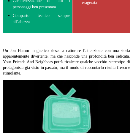
Caratterizzazione di tutti i
esagerata
personaggi ben presentata
Comparto tecnico sempre
all’altezza
Un Jon Hamm magnetico riesce a catturare l’attenzione con una storia
apparentemente divertente, ma che nasconde una profondità ben radicata.
Your Friends And Neighbors potrà ricalcare qualche vecchio stereotipo di
protagonista già visto in passato, ma il modo di raccontarlo risulta fresco e
stimolante.