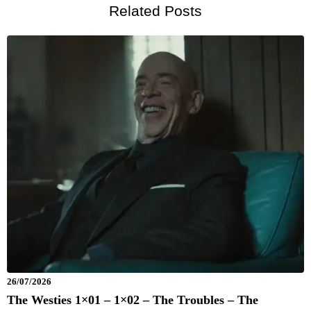
Related Posts
26/07/2026
The Westies 1×01 – 1×02 – The Troubles – The