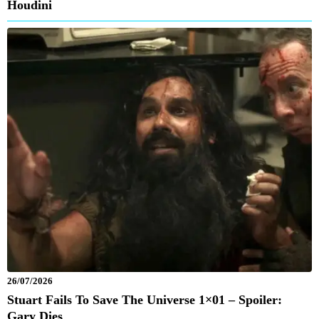
Houdini
26/07/2026
Stuart Fails To Save The Universe 1×01 – Spoiler:
Gary Dies