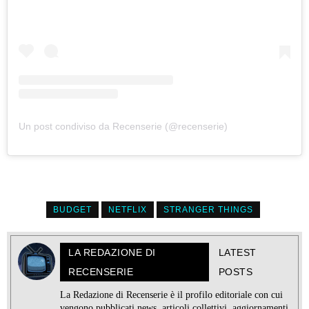
Un post condiviso da Recenserie (@recenserie)
BUDGET
NETFLIX
STRANGER THINGS
LA REDAZIONE DI
LATEST
RECENSERIE
POSTS
La Redazione di Recenserie è il profilo editoriale con cui
vengono pubblicati news, articoli collettivi, aggiornamenti