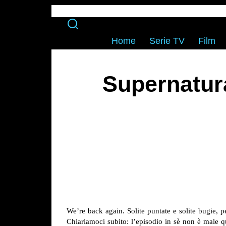
Home
Serie TV
Film
Supernatur
We’re back again. Solite puntate e solite bugie,
Chiariamoci subito: l’episodio in sè non è male qu