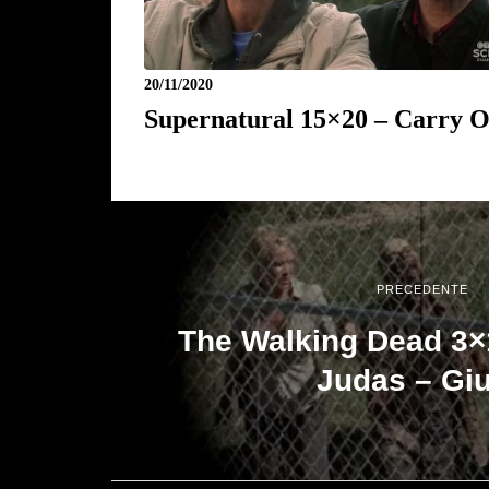
20/11/2020
Supernatural 15×20 – Carry 
PRECEDENTE
The Walking Dead 3×11
Judas – Gi