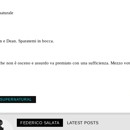
naturale
m e Dean. Sparatemi in bocca.
 che non è osceno e assurdo va premiato con una sufficienza. Mezzo voto
SUPERNATURAL
FEDERICO SALATA
LATEST POSTS