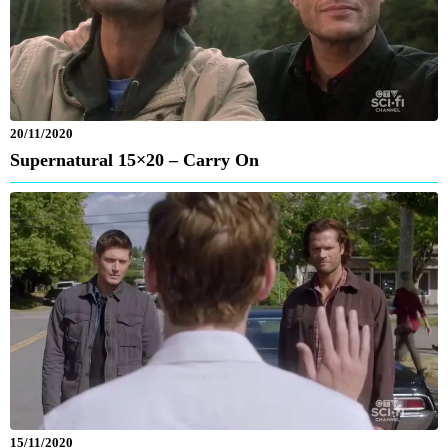
20/11/2020
Supernatural 15×20 – Carry On
15/11/2020