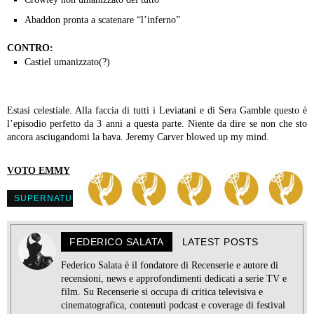
Abaddon pronta a scatenare “l’inferno”
CONTRO:
Castiel umanizzato(?)
Estasi celestiale. Alla faccia di tutti i Leviatani e di Sera Gamble questo è
l’episodio perfetto da 3 anni a questa parte. Niente da dire se non che sto
ancora asciugandomi la bava. Jeremy Carver blowed up my mind.
VOTO EMMY
SUPERNATURAL
FEDERICO SALATA
LATEST POSTS
Federico Salata è il fondatore di Recenserie e autore di
recensioni, news e approfondimenti dedicati a serie TV e
film. Su Recenserie si occupa di critica televisiva e
cinematografica, contenuti podcast e coverage di festival