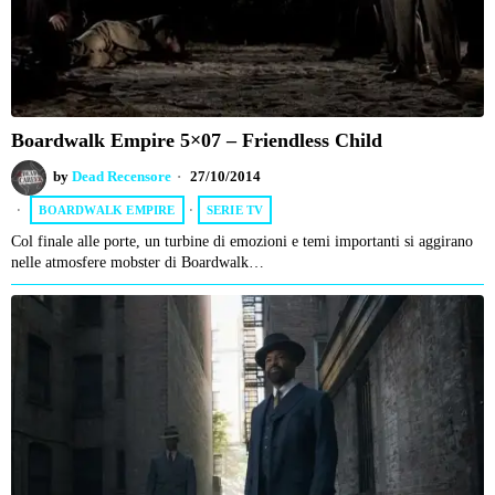
Boardwalk Empire 5×07 – Friendless Child
by
Dead Recensore
27/10/2014
BOARDWALK EMPIRE
·
SERIE TV
Col finale alle porte, un turbine di emozioni e temi importanti si aggirano
nelle atmosfere mobster di Boardwalk…