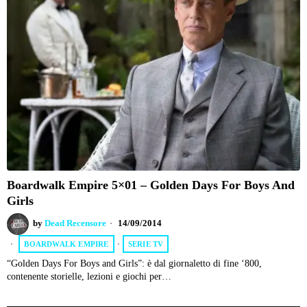
Boardwalk Empire 5×01 – Golden Days For Boys And
Girls
by
Dead Recensore
14/09/2014
BOARDWALK EMPIRE
·
SERIE TV
“Golden Days For Boys and Girls”: è dal giornaletto di fine ‘800,
contenente storielle, lezioni e giochi per…