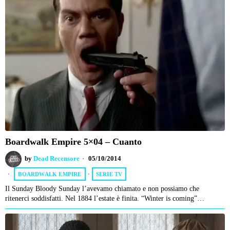
Boardwalk Empire 5×04 – Cuanto
by
Dead Recensore
05/10/2014
BOARDWALK EMPIRE
·
SERIE TV
Il Sunday Bloody Sunday l’avevamo chiamato e non possiamo che
ritenerci soddisfatti. Nel 1884 l’estate è finita. “Winter is coming”…