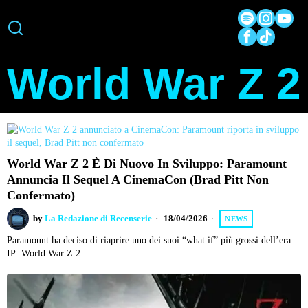
World War Z 2
World War Z 2 È Di Nuovo In Sviluppo: Paramount
Annuncia Il Sequel A CinemaCon (Brad Pitt Non
Confermato)
by
La Redazione di Recenserie
18/04/2026
NEWS
Paramount ha deciso di riaprire uno dei suoi “what if” più grossi dell’era
IP: World War Z 2…