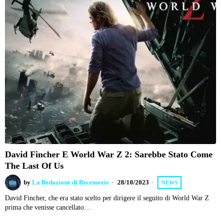
David Fincher E World War Z 2: Sarebbe Stato Come
The Last Of Us
by
La Redazione di Recenserie
28/10/2023
NEWS
David Fincher, che era stato scelto per dirigere il seguito di World War Z
prima che venisse cancellato…