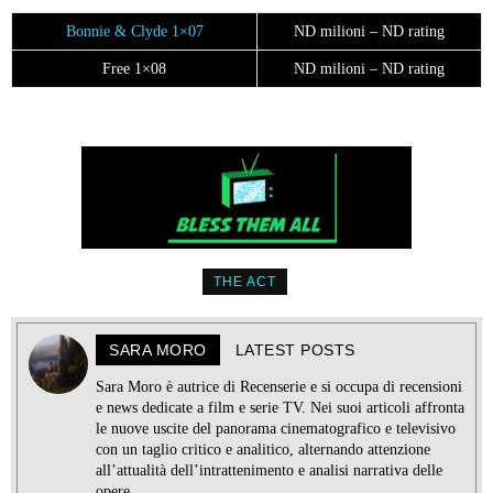
Bonnie & Clyde 1×07
ND milioni – ND rating
Free 1×08
ND milioni – ND rating
THE ACT
SARA MORO
LATEST POSTS
Sara Moro è autrice di Recenserie e si occupa di recensioni
e news dedicate a film e serie TV. Nei suoi articoli affronta
le nuove uscite del panorama cinematografico e televisivo
con un taglio critico e analitico, alternando attenzione
all’attualità dell’intrattenimento e analisi narrativa delle
opere.