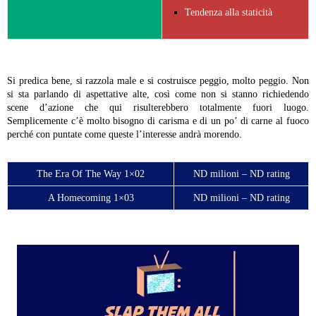
Tendenza alla staticità
Si predica bene, si razzola male e si costruisce peggio, molto peggio. Non
si sta parlando di aspettative alte, così come non si stanno richiedendo
scene d’azione che qui risulterebbero totalmente fuori luogo.
Semplicemente c’è molto bisogno di carisma e di un po’ di carne al fuoco
perché con puntate come queste l’interesse andrà morendo.
The Era Of The Way 1×02
ND milioni – ND rating
A Homecoming 1×03
ND milioni – ND rating