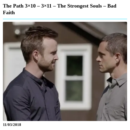
The Path 3×10 – 3×11 – The Strongest Souls – Bad
Faith
11/03/2018