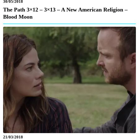
30/05/2018
The Path 3×12 – 3×13 – A New American Religion –
Blood Moon
21/03/2018