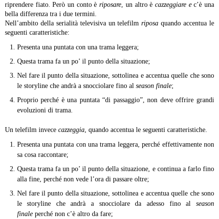
riprendere fiato. Però un conto è
riposare
, un altro è
cazzeggiare e
c’è una
bella differenza tra i due termini.
Nell’ambito della serialità televisiva un telefilm
riposa
quando accentua le
seguenti caratteristiche:
Presenta una puntata con una trama leggera;
Questa trama fa un po’ il punto della situazione;
Nel fare il punto della situazione, sottolinea e accentua quelle che sono
le storyline che andrà a snocciolare fino al
season finale
;
Proprio perché è una puntata “di passaggio”, non deve offrire grandi
evoluzioni di trama.
Un telefilm invece
cazzeggia
, quando accentua le seguenti caratteristiche.
Presenta una puntata con una trama leggera, perché effettivamente non
sa cosa raccontare;
Questa trama fa un po’ il punto della situazione, e continua a farlo fino
alla fine, perché non vede l’ora di passare oltre;
Nel fare il punto della situazione, sottolinea e accentua quelle che sono
le storyline che andrà a snocciolare da adesso fino al
season
finale
perché non c’è altro da fare;