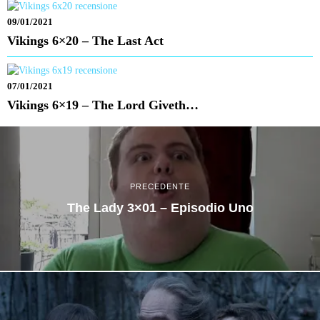
09/01/2021
Vikings 6×20 – The Last Act
07/01/2021
Vikings 6×19 – The Lord Giveth…
PRECEDENTE
The Lady 3×01 – Episodio Uno