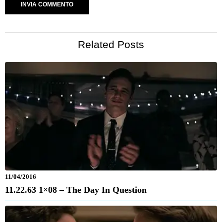
Related Posts
11/04/2016
11.22.63 1×08 – The Day In Question