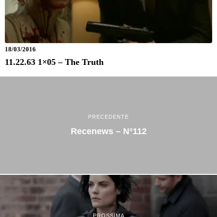
18/03/2016
11.22.63 1×05 – The Truth
PRECEDENTE
Recenews – N°112
PROSSIMA