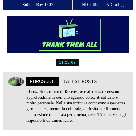
Soldier Boy 1×07
ND milioni – ND rating
11.22.63
FBRUSCOLI
LATEST POSTS
FBruscoli è autrice di Recenserie e affronta recensioni e
approfondimenti con uno sguardo colto, stratificato e
molto personale. Nella sua scrittura convivono esperienza
giornalistica, memoria culturale, curiosità per il mondo e
una passione dichiarata per cinema, serie TV e personaggi
impossibili da dimenticare.