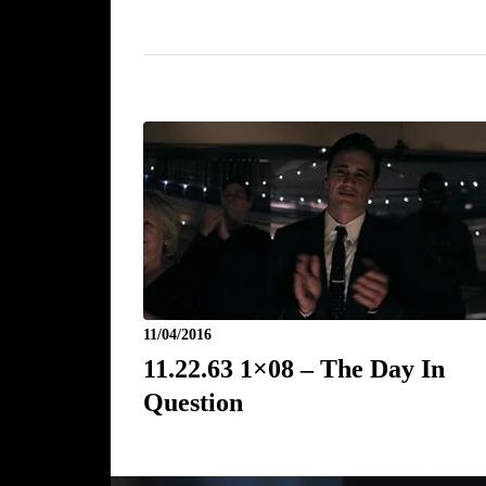
11/04/2016
11.22.63 1×08 – The Day In
Question