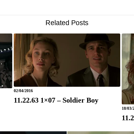
Related Posts
02/04/2016
11.22.63 1×07 – Soldier Boy
18/03/
11.