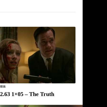
2016
22.63 1×05 – The Truth