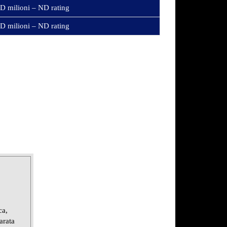
D milioni – ND rating
D milioni – ND rating
ca,
arata