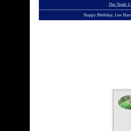
The Truth 1
Happy Birthday, Lee Har