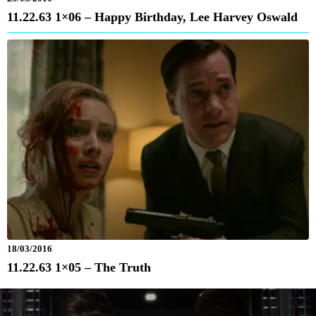
11.22.63 1×06 – Happy Birthday, Lee Harvey Oswald
18/03/2016
11.22.63 1×05 – The Truth