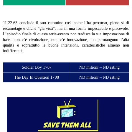
11.22.63 conclude il suo cammino così come l’ha percorso, pieno sì di
escamotage e cliché “già visti”, ma in una forma impeccabile e piacevole.
L’episodio finale di questa serie-evento non tradisce la sua impostazione di
base: non c’è rivoluzione, non c’è innovazione, ma permangono l’alta
qualità e soprattutto le buone intenzioni, caratteristiche almeno non
indifferenti.
Soldier Boy 1×07
ND milioni – ND rating
The Day In Question 1×08
ND milioni – ND rating