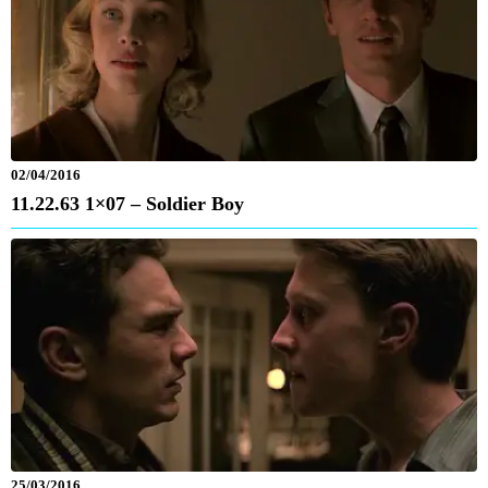
02/04/2016
11.22.63 1×07 – Soldier Boy
25/03/2016