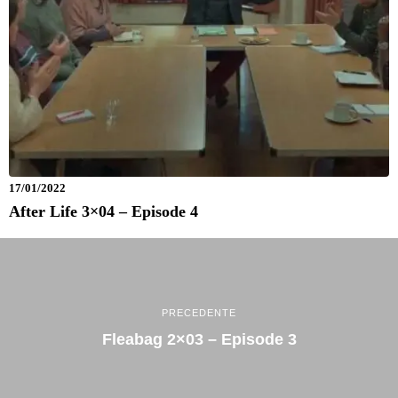
17/01/2022
After Life 3×04 – Episode 4
PRECEDENTE
Fleabag 2×03 – Episode 3