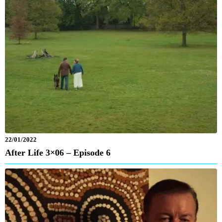
22/01/2022
After Life 3×06 – Episode 6