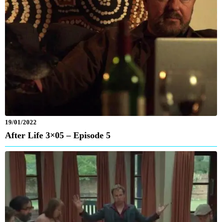
19/01/2022
After Life 3×05 – Episode 5