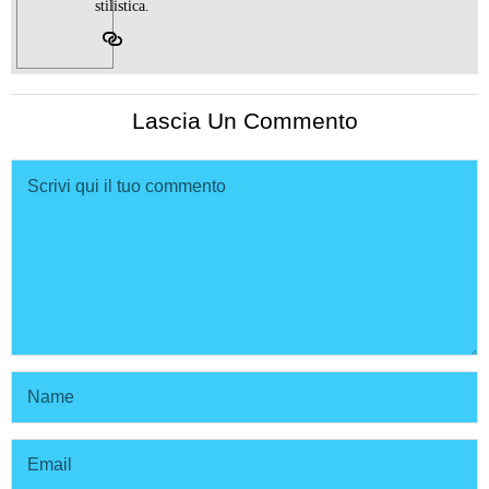
stilistica.
Lascia Un Commento