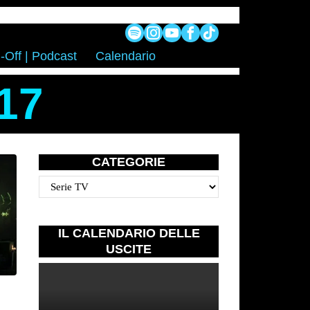
-Off | Podcast
Calendario
17
CATEGORIE
Categorie
IL CALENDARIO DELLE
USCITE