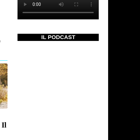
IL PODCAST
a
Il