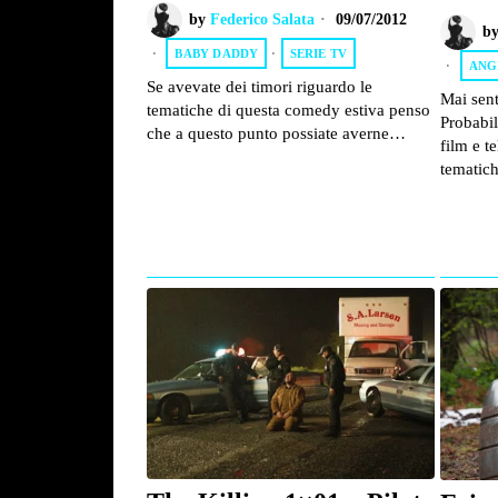
by
Federico Salata
09/07/2012
b
BABY DADDY
·
SERIE TV
ANG
Se avevate dei timori riguardo le
Mai sent
tematiche di questa comedy estiva penso
Probabil
che a questo punto possiate averne…
film e t
tematic