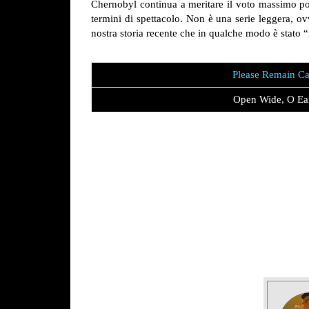
Chernobyl continua a meritare il voto massimo poic
termini di spettacolo. Non è una serie leggera, o
nostra storia recente che in qualche modo è stato 
Please Remain C
Open Wide, O Ea