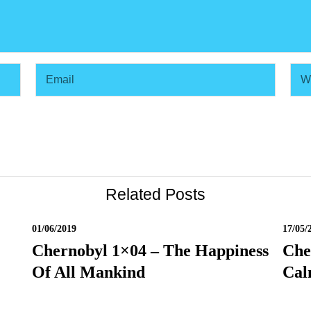
Related Posts
01/06/2019
17/05/
Chernobyl 1×04 – The Happiness
Che
Of All Mankind
Ca