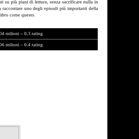
su più piani di lettura, senza sacrificare nulla in
 raccontare uno degli episodi più importanti della
alibro come questo.
04 milioni – 0.3 rating
06 milioni – 0.4 rating