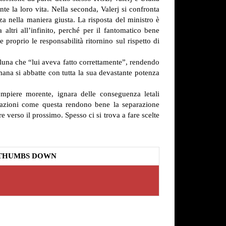
ente la loro vita. Nella seconda, Valerj si confronta
 nella maniera giusta. La risposta del ministro è
 altri all’infinito, perché per il fantomatico bene
proprio le responsabilità ritornino sul rispetto di
Uluna che “lui aveva fatto correttamente”, rendendo
ana si abbatte con tutta la sua devastante potenza
ompiere morente, ignara delle conseguenza letali
tuazioni come questa rendono bene la separazione
e verso il prossimo. Spesso ci si trova a fare scelte
THUMBS DOWN