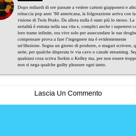
Dopo miliardi di ore passate a vedere cartoni giapponesi e altr
robaccia pop anni ’80 americana, la folgorazione arriva con la
visione di Twin Peaks. Da allora nulla è stato più lo stesso. La
serialità è entrata nella sua vita e, complici anche i supereroi c
loro trame infinite, ora vive solo per assecondare le sue drogh
compensare prova a fare l’ingegnere ma è evidentemente
un'illusione. Sogna un giorno di produrre, o magari scrivere, 
serie, per qualche disperata tv via cavo o canale streaming. S
qualsiasi cosa scriva Sorkin o Kelley ma, per non essere tropp
non si nega qualche guilty pleasure ogni tanto.
Lascia Un Commento