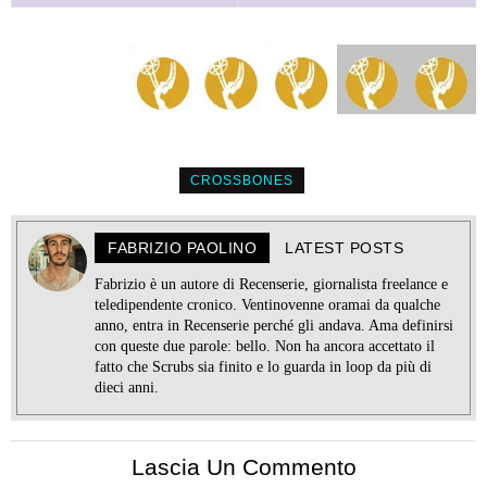
CROSSBONES
FABRIZIO PAOLINO
LATEST POSTS
Fabrizio è un autore di Recenserie, giornalista freelance e
teledipendente cronico. Ventinovenne oramai da qualche
anno, entra in Recenserie perché gli andava. Ama definirsi
con queste due parole: bello. Non ha ancora accettato il
fatto che Scrubs sia finito e lo guarda in loop da più di
dieci anni.
Lascia Un Commento