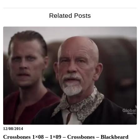
Related Posts
12/08/2014
Crossbones 1×08 – 1×09 – Crossbones – Blackbeard