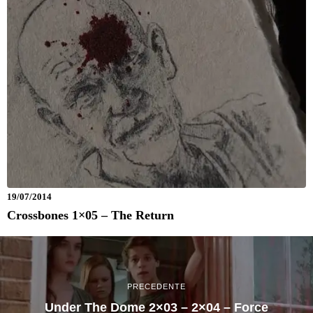
19/07/2014
Crossbones 1×05 – The Return
PRECEDENTE
Under The Dome 2×03 – 2×04 – Force