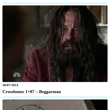
30/07/2014
Crossbones 1×07 – Beggarman