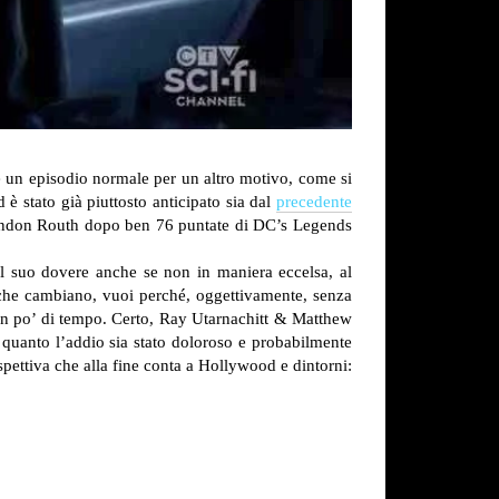
è un episodio normale per un altro motivo, come si
 è stato già piuttosto anticipato sia dal
precedente
ndon Routh dopo ben 76 puntate di DC’s Legends
l suo dovere anche se non in maniera eccelsa, al
che cambiano, vuoi perché, oggettivamente, senza
n po’ di tempo. Certo, Ray Utarnachitt & Matthew
quanto l’addio sia stato doloroso e probabilmente
pettiva che alla fine conta a Hollywood e dintorni: