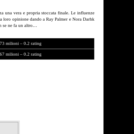
 una vera e propria stoccata finale. Le influenze
 la loro opinione dando a Ray Palmer e Nora Darhk
 se ne fa un altro…
73 milioni – 0.2 rating
67 milioni – 0.2 rating