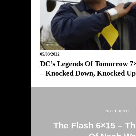
05/03/2022
DC’s Legends Of Tomorrow 7
– Knocked Down, Knocked Up
PRECEDENTE
The Flash 6×15 – T