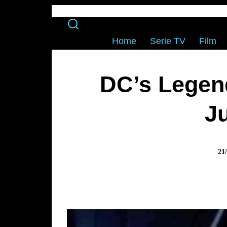
Home
Serie TV
Film
DC’s Legen
J
21