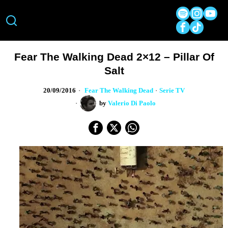
Fear The Walking Dead 2×12 – Pillar Of
Salt
20/09/2016
Fear The Walking Dead
·
Serie TV
by
Valerio Di Paolo