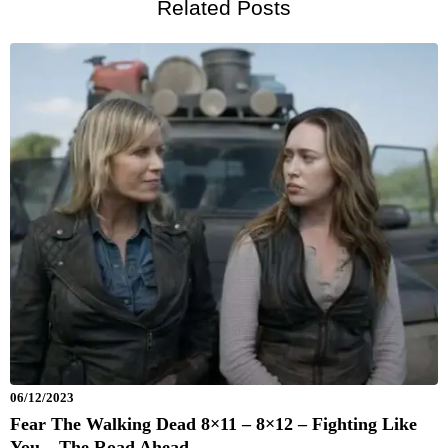
Related Posts
06/12/2023
Fear The Walking Dead 8×11 – 8×12 – Fighting Like
You – The Road Ahead