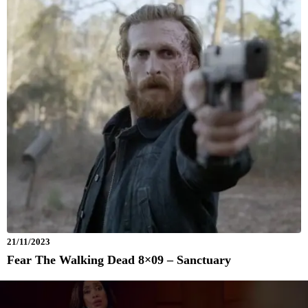
21/11/2023
Fear The Walking Dead 8×09 – Sanctuary